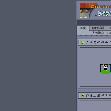
+首页+
歌曲试听
齐迷聚会
FL
齐 迷 之 星 2004-02
齐 迷 之 星 2003-06