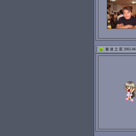
秦 迷 之 星 2002-06