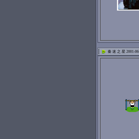
秦 迷 之 星 2001-06