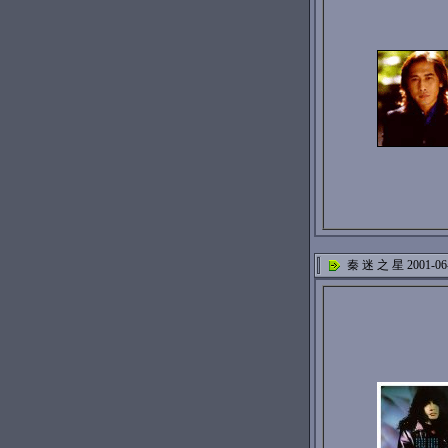
秦 迷 之 星 2001-06