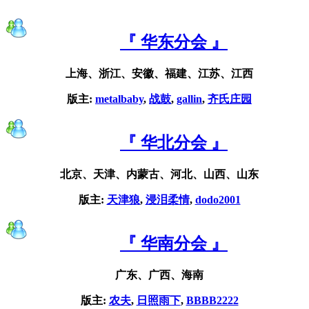
『 华东分会 』
上海、浙江、安徽、福建、江苏、江西
版主:
metalbaby
,
战鼓
,
gallin
,
齐氏庄园
『 华北分会 』
北京、天津、内蒙古、河北、山西、山东
版主:
天津狼
,
浸泪柔情
,
dodo2001
『 华南分会 』
广东、广西、海南
版主:
农夫
,
日照雨下
,
BBBB2222