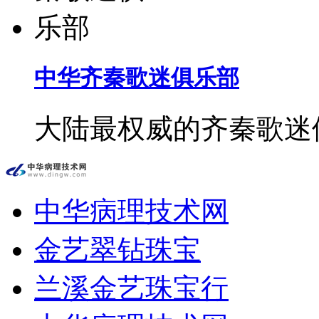
中华齐秦歌迷俱乐部
大陆最权威的齐秦歌迷
中华病理技术网
金艺翠钻珠宝
兰溪金艺珠宝行