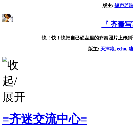
版主:
锣声若
『 齐秦写
快！快！快把自己硬盘里的齐秦照片上传到
版主:
天津狼
,
echo
,
≡齐迷交流中心≡