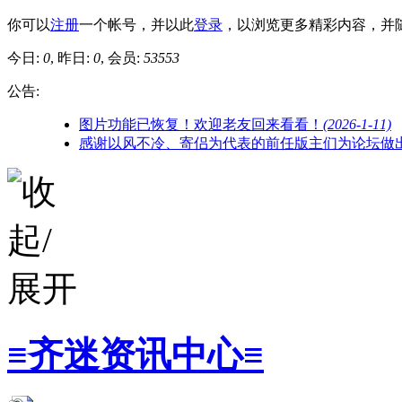
你可以
注册
一个帐号，并以此
登录
，以浏览更多精彩内容，并
今日:
0
, 昨日:
0
, 会员:
53553
公告:
图片功能已恢复！欢迎老友回来看看！
(2026-1-11)
感谢以风不冷、寄侣为代表的前任版主们为论坛做
≡齐迷资讯中心≡